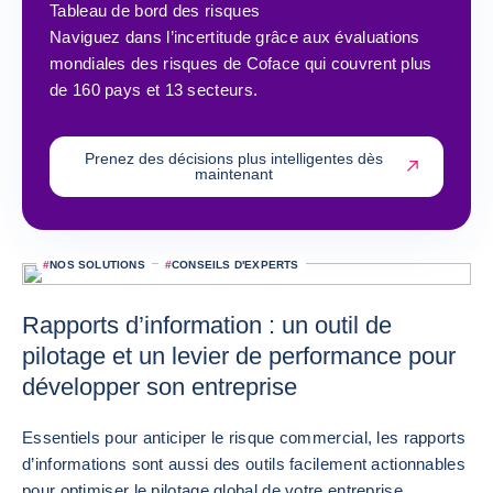
Tableau de bord des risques
Naviguez dans l’incertitude grâce aux évaluations
mondiales des risques de Coface qui couvrent plus
de 160 pays et 13 secteurs.
Prenez des décisions plus intelligentes dès
maintenant
#
NOS SOLUTIONS
#
CONSEILS D'EXPERTS
Rapports d’information : un outil de
pilotage et un levier de performance pour
développer son entreprise
Essentiels pour anticiper le risque commercial, les rapports
d’informations sont aussi des outils facilement actionnables
pour optimiser le pilotage global de votre entreprise.