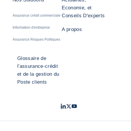
Economie, et
Conseils D'experts
Assurance crédit commerciale
Information d'entreprise
A propos
Assurance Risques Politiques
Glossaire de
l'assurance-crédit
et de la gestion du
Poste clients
LinkedIn
Twitter
Youtube
- Coface
- Coface
- Coface