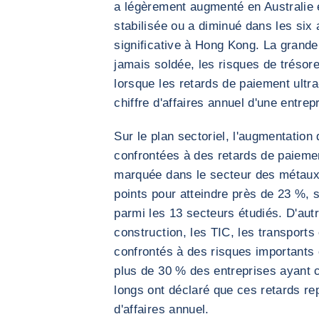
a légèrement augmenté en Australie et
stabilisée ou a diminué dans les six
significative à Hong Kong. La grande
jamais soldée, les risques de trésor
lorsque les retards de paiement ultr
chiffre d'affaires annuel d'une entrep
Sur le plan sectoriel, l'augmentation
confrontées à des retards de paiemen
marquée dans le secteur des métaux,
points pour atteindre près de 23 %, s
parmi les 13 secteurs étudiés. D'autr
construction, les TIC, les transports 
confrontés à des risques importants e
plus de 30 % des entreprises ayant 
longs ont déclaré que ces retards re
d'affaires annuel.