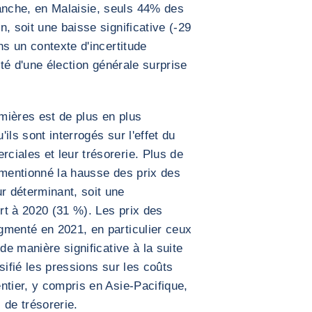
nche, en Malaisie, seuls 44% des
, soit une baisse significative (-29
ns un contexte d'incertitude
ité d'une élection générale surprise
mières est de plus en plus
ils sont interrogés sur l'effet du
iales et leur trésorerie. Plus de
 mentionné la hausse des prix des
 déterminant, soit une
rt à 2020 (31 %). Les prix des
gmenté en 2021, en particulier ceux
de manière significative à la suite
sifié les pressions sur les coûts
ntier, y compris en Asie-Pacifique,
 de trésorerie.