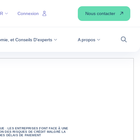
Nous contacter
FR
Connexion
omie, et Conseils D'experts
A propos
Recher
QUE : LES ENTREPRISES FONT FACE À UNE
ON DES RISQUES DE CRÉDIT MALGRÉ LA
ES DÉLAIS DE PAIEMENT