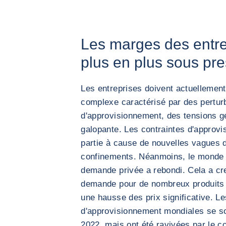
Les marges des entre
plus en plus sous pr
Les entreprises doivent actuellement
complexe caractérisé par des pertur
d'approvisionnement, des tensions géo
galopante. Les contraintes d'approvi
partie à cause de nouvelles vagues 
confinements. Néanmoins, le monde s
demande privée a rebondi. Cela a creus
demande pour de nombreux produits e
une hausse des prix significative. L
d'approvisionnement mondiales se s
2022, mais ont été ravivées par le con