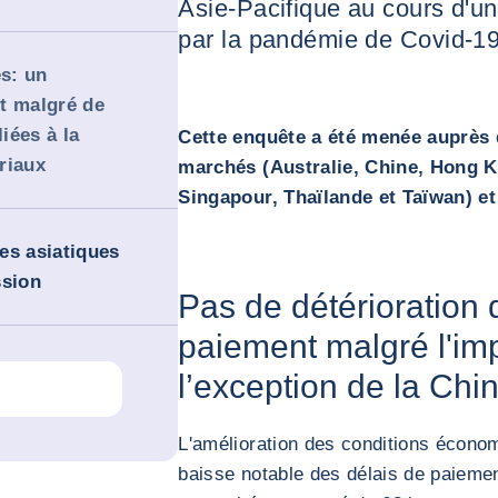
Asie-Pacifique au cours d'
par la pandémie de Covid-19
s: un
t malgré de
iées à la
Cette enquête a été menée auprès 
riaux
marchés (Australie, Chine, Hong K
Singapour, Thaïlande et Taïwan) et
es asiatiques
ssion
Pas de détérioration 
paiement malgré l'im
l’exception de la Chi
L'amélioration des conditions écono
baisse notable des délais de paiemen