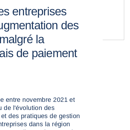
les entreprises
augmentation des
 malgré la
lais de paiement
ce entre novembre 2021 et
 de l'évolution des
t des pratiques de gestion
ntreprises dans la région