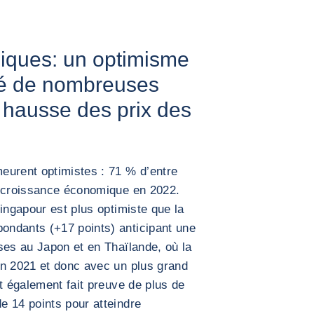
iques: un optimisme
ré de nombreuses
a hausse des prix des
eurent optimistes : 71 % d’entre
a croissance économique en 2022.
ingapour est plus optimiste que la
ndants (+17 points) anticipant une
ses au Japon et en Thaïlande, où la
en 2021 et donc avec un plus grand
t également fait preuve de plus de
e 14 points pour atteindre