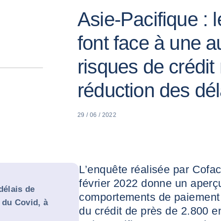
Asie-Pacifique : 
font face à une 
risques de crédit
réduction des dé
29 / 06 / 2022
L’enquête réalisée par Cofa
février 2022 donne un aperçu
délais de
comportements de paiement e
 du Covid, à
du crédit de près de 2.800 e