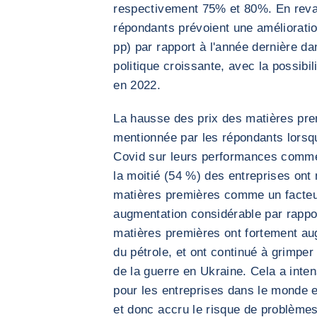
respectivement 75% et 80%. En reva
répondants prévoient une amélioration
pp) par rapport à l'année dernière da
politique croissante, avec la possibil
en 2022.
La hausse des prix des matières pre
mentionnée par les répondants lorsqu'
Covid sur leurs performances commerc
la moitié (54 %) des entreprises ont
matières premières comme un facteur
augmentation considérable par rappo
matières premières ont fortement au
du pétrole, et ont continué à grimper 
de la guerre en Ukraine. Cela a inten
pour les entreprises dans le monde e
et donc accru le risque de problèmes