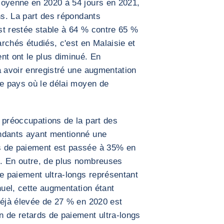
moyenne en 2020 à 54 jours en 2021,
ns. La part des répondants
st restée stable à 64 % contre 65 %
rchés étudiés, c'est en Malaisie et
nt ont le plus diminué. En
à avoir enregistré une augmentation
le pays où le délai moyen de
 préoccupations de la part des
ndants ayant mentionné une
s de paiement est passée à 35% en
. En outre, de plus nombreuses
de paiement ultra-longs représentant
nuel, cette augmentation étant
déjà élevée de 27 % en 2020 est
n de retards de paiement ultra-longs