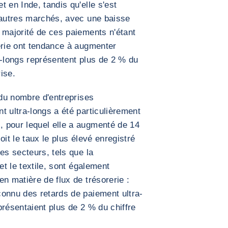
 en Inde, tandis qu'elle s'est
 autres marchés, avec une baisse
 majorité de ces paiements n'étant
erie ont tendance à augmenter
a-longs représentent plus de 2 % du
rise.
 du nombre d'entreprises
t ultra-longs a été particulièrement
 pour lequel elle a augmenté de 14
oit le taux le plus élevé enregistré
es secteurs, tels que la
et le textile, sont également
n matière de flux de trésorerie :
connu des retards de paiement ultra-
présentaient plus de 2 % du chiffre