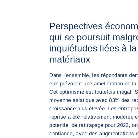
Perspectives économ
qui se poursuit malg
inquiétudes liées à l
matériaux
Dans l'ensemble, les répondants dem
eux prévoient une amélioration de l
Cet optimisme est toutefois inégal. S
moyenne asiatique avec 83% des répo
croissance plus élevée. Les entrepri
reprise a été relativement modérée 
potentiel de rattrapage pour 2022, on
confiance, avec des augmentations d