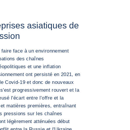
prises asiatiques de
ession
 faire face à un environnement
bations des chaînes
politiques et une inflation
sionnement ont persisté en 2021, en
de Covid-19 et donc de nouveaux
'est progressivement rouvert et la
é l'écart entre l’offre et la
t matières premières, entraînant
es pressions sur les chaînes
ont légèrement atténuées début
flit entre la Russie et l'Ukraine.