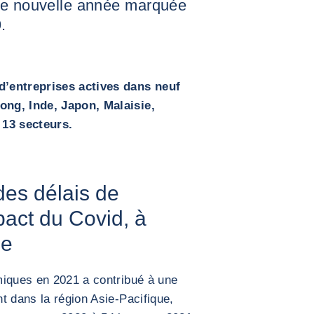
une nouvelle année marquée
.
d’entreprises actives dans neuf
ong, Inde, Japon, Malaisie,
 13 secteurs.
des délais de
pact du Covid, à
ne
miques en 2021 a contribué à une
t dans la région Asie-Pacifique,