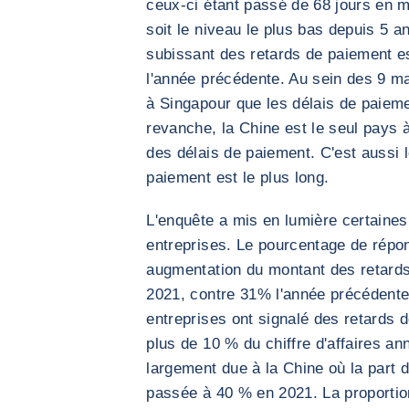
ceux-ci étant passé de 68 jours en 
soit le niveau le plus bas depuis 5 a
subissant des retards de paiement e
l'année précédente. Au sein des 9 ma
à Singapour que les délais de paieme
revanche, la Chine est le seul pays 
des délais de paiement. C'est aussi 
paiement est le plus long.
L'enquête a mis en lumière certaines
entreprises. Le pourcentage de répo
augmentation du montant des retard
2021, contre 31% l'année précédente
entreprises ont signalé des retards 
plus de 10 % du chiffre d'affaires an
largement due à la Chine où la part 
passée à 40 % en 2021. La proportio