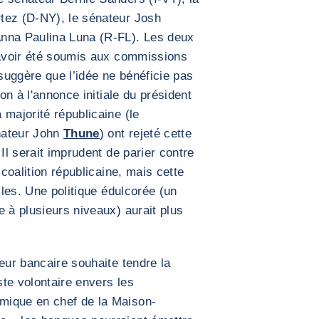
tez (D-NY), le sénateur Josh
Anna Paulina Luna (R-FL). Les deux
 avoir été soumis aux commissions
uggère que l’idée ne bénéficie pas
ion à l'annonce initiale du président
 majorité républicaine (le
nateur John
Thune
) ont rejeté cette
 Il serait imprudent de parier contre
 coalition républicaine, mais cette
iles. Une politique édulcorée (un
e à plusieurs niveaux) aurait plus
eur bancaire souhaite tendre la
ste volontaire envers les
mique en chef de la Maison-