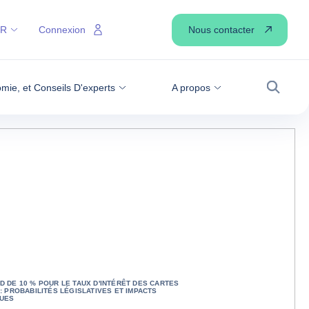
Nous contacter
FR
Connexion
omie, et Conseils D'experts
A propos
Recher
D DE 10 % POUR LE TAUX D'INTÉRÊT DES CARTES
 : PROBABILITÉS LÉGISLATIVES ET IMPACTS
UES