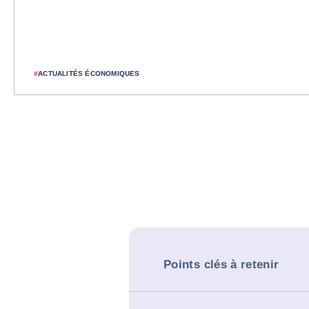
#
ACTUALITÉS ÉCONOMIQUES
Points clés à retenir