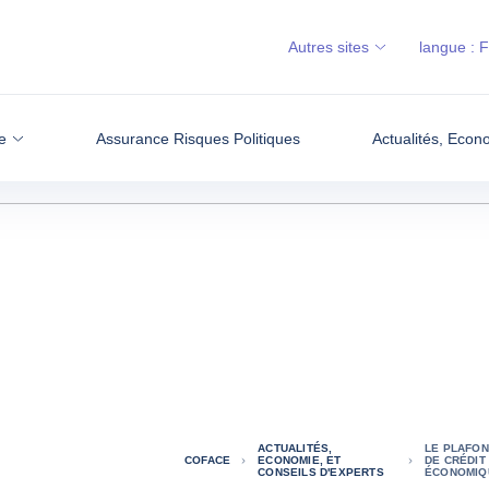
Autres sites
langue :
e
Assurance Risques Politiques
Actualités, Econ
ACTUALITÉS,
LE PLAFON
COFACE
ECONOMIE, ET
DE CRÉDIT
CONSEILS D'EXPERTS
ÉCONOMIQ