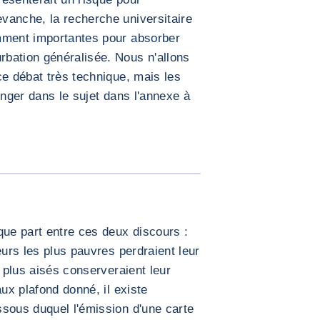
vanche, la recherche universitaire
mment importantes pour absorber
bation généralisée. Nous n'allons
ce débat très technique, mais les
onger dans le sujet dans l'annexe à
AGRANDIR L'IMAGE
que part entre ces deux discours :
eurs les plus pauvres perdraient leur
s plus aisés conserveraient leur
aux plafond donné, il existe
sous duquel l'émission d'une carte