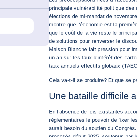
principale vulnérabilité politique des
élections de mi-mandat de novembr
montre que l'économie est la premièr
que le coût de la vie reste le princi
de solutions pour renverser le discour
Maison Blanche fait pression pour i
un an sur les taux d'intérêt des cart
taux annuels effectifs globaux (TAEG
Cela va-t-il se produire? Et que se pa
Une bataille difficile
En l'absence de lois existantes acc
réglementaires le pouvoir de fixer les
aurait besoin du soutien du Congrès. 
proposés début 2025, soutenus par l