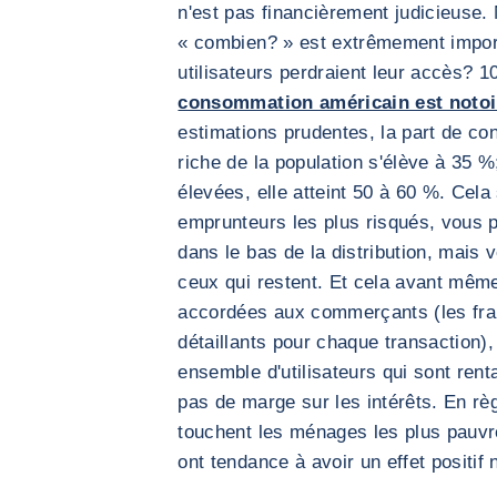
n'est pas financièrement judicieuse.
« combien? » est extrêmement impor
utilisateurs perdraient leur accès?
consommation américain est notoi
estimations prudentes, la part de c
riche de la population s'élève à 35 %
élevées, elle atteint 50 à 60 %. Cela
emprunteurs les plus risqués, vous 
dans le bas de la distribution, mais
ceux qui restent. Et cela avant mêm
accordées aux commerçants (les frai
détaillants pour chaque transaction), 
ensemble d'utilisateurs qui sont ren
pas de marge sur les intérêts. En règ
touchent les ménages les plus pauvre
ont tendance à avoir un effet positif 