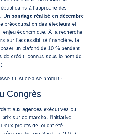
 républicains à l'approche des
e.
Un sondage réalisé en décembre
e préoccupation des électeurs et
pal enjeu économique. À la recherche
s sur l'accessibilité financière, la
mposer un plafond de 10 % pendant
es de crédit, connus sous le nom de
).
sse-t-il si cela se produit?
 au Congrès
ordant aux agences exécutives ou
 prix sur ce marché, l'initiative
Deux projets de loi ont été
e sénateur Bernie Sanders (I-VT), la