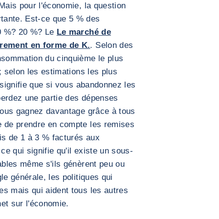
 Mais pour l'économie, la question
tante. Est-ce que 5 % des
 10 %? 20 %? Le
Le marché de
rement en forme de K.
. Selon des
onsommation du cinquième le plus
; selon les estimations les plus
 signifie que si vous abandonnez les
perdez une partie des dépenses
 vous gagnez davantage grâce à tous
e de prendre en compte les remises
s de 1 à 3 % facturés aux
ce qui signifie qu'il existe un sous-
tables même s'ils génèrent peu ou
le générale, les politiques qui
s mais qui aident tous les autres
net sur l'économie.