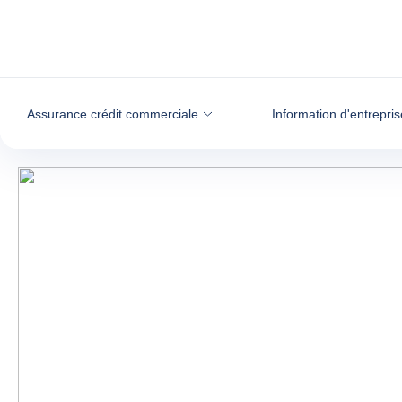
Voir le contenu
Assurance crédit commerciale
Information d'entrepris