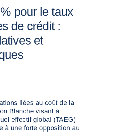
 % pour le taux
es de crédit :
latives et
iques
tions liées au coût de la
son Blanche visant à
uel effectif global (TAEG)
e à une forte opposition au