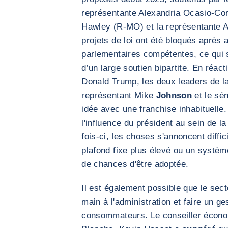
représentante Alexandria Ocasio-Cor
Hawley (R-MO) et la représentante 
projets de loi ont été bloqués après
parlementaires compétentes, ce qui s
d’un large soutien bipartite. En réact
Donald Trump, les deux leaders de la
représentant Mike
Johnson
et le sé
idée avec une franchise inhabituelle.
l'influence du président au sein de la
fois-ci, les choses s'annoncent diffic
plafond fixe plus élevé ou un systèm
de chances d'être adoptée.
Il est également possible que le sect
main à l'administration et faire un ge
consommateurs. Le conseiller écono