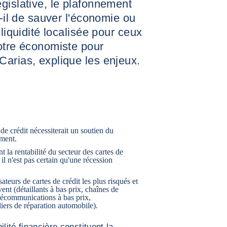
gislative, le plafonnement
t-il de sauver l'économie ou
 liquidité localisée pour ceux
otre économiste pour
arias, explique les enjeux.
de crédit nécessiterait un soutien du
oment.
la rentabilité du secteur des cartes de
 il n'est pas certain qu'une récession
ateurs de cartes de crédit les plus risqués et
vent (détaillants à bas prix, chaînes de
élécommunications à bas prix,
liers de réparation automobile).
lité financière constituent la