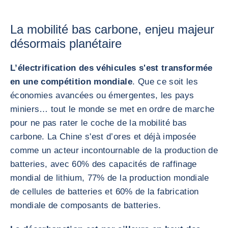
La mobilité bas carbone, enjeu majeur
désormais planétaire
L’électrification des véhicules s'est transformée
en une compétition mondiale
. Que ce soit les
économies avancées ou émergentes, les pays
miniers… tout le monde se met en ordre de marche
pour ne pas rater le coche de la mobilité bas
carbone. La Chine s'est d’ores et déjà imposée
comme un acteur incontournable de la production de
batteries, avec 60% des capacités de raffinage
mondial de lithium, 77% de la production mondiale
de cellules de batteries et 60% de la fabrication
mondiale de composants de batteries.