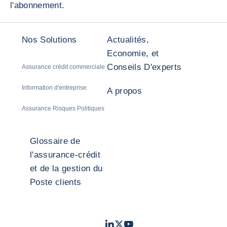
l'abonnement.
Nos Solutions
Actualités,
Economie, et
Conseils D'experts
Assurance crédit commerciale
Information d'entreprise
A propos
Assurance Risques Politiques
Glossaire de
l'assurance-crédit
et de la gestion du
Poste clients
LinkedIn
Twitter
Youtube
- Coface
- Coface
- Coface