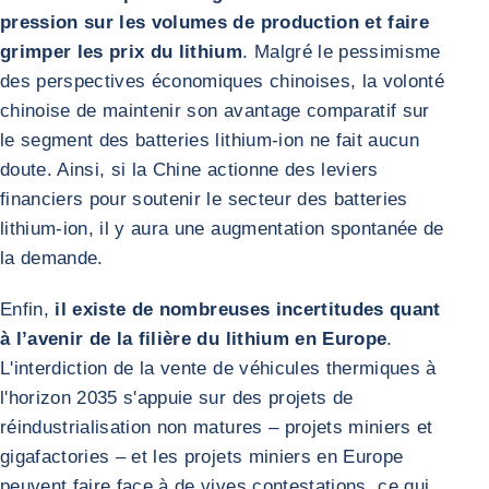
pression sur les volumes de production et faire
grimper les prix du lithium
. Malgré le pessimisme
des perspectives économiques chinoises, la volonté
chinoise de maintenir son avantage comparatif sur
le segment des batteries lithium-ion ne fait aucun
doute. Ainsi, si la Chine actionne des leviers
financiers pour soutenir le secteur des batteries
lithium-ion, il y aura une augmentation spontanée de
la demande.
Enfin,
il existe de nombreuses incertitudes quant
à l’avenir de la filière du lithium en Europe
.
L'interdiction de la vente de véhicules thermiques à
l'horizon 2035 s'appuie sur des projets de
réindustrialisation non matures – projets miniers et
gigafactories – et les projets miniers en Europe
peuvent faire face à de vives contestations, ce qui