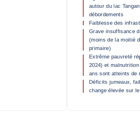
autour du lac Tangan
débordements
Faiblesse des infrast
Grave insuffisance d
(moins de la moitié d
primaire)
Extrême pauvreté ré
2024) et malnutritio
ans sont atteints de 
Déficits jumeaux, fa
change élevée sur le