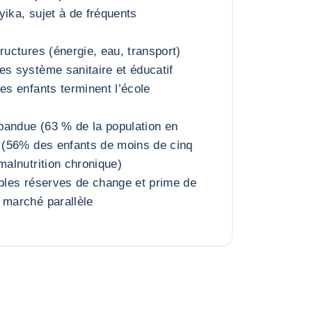
yika, sujet à de fréquents
ructures (énergie, eau, transport)
es système sanitaire et éducatif
es enfants terminent l’école
pandue (63 % de la population en
n (56% des enfants de moins de cinq
malnutrition chronique)
ibles réserves de change et prime de
 marché parallèle