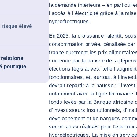
la demande intérieure – en particulier
l’accès à l’électricité grâce à la mi
hydroélectriques.
 risque élevé
En 2025, la croissance ralentit, sous 
consommation privée, pénalisée par la
frappe durement les prix alimentaires
 relations
soutenue par la hausse de la dépense
é politique
élections législatives, telle l’augmen
fonctionnaires, et, surtout, à l’inve
devrait repartir à la hausse : l’inve
notamment avec la ligne ferroviaire 
fonds levés par la Banque africaine
d’investisseurs institutionnels, d’inst
développement et de banques comme
seront aussi réalisés pour l’électrifi
hydroélectriques. La mise en service