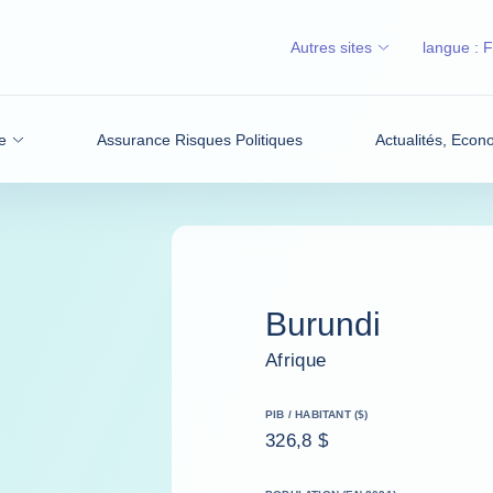
Autres sites
langue :
e
Assurance Risques Politiques
Actualités, Econ
Burundi
Afrique
PIB / HABITANT ($)
326,8 $