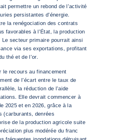
t permettre un rebond de l’activité
nuries persistantes d’énergie.
e la renégociation des contrats
s favorables à l’État, la production
. Le secteur primaire pourrait ainsi
ance via ses exportations, profitant
u thé et de l’or.
par le recours au financement
ement de l’écart entre le taux de
allèle, la réduction de l’aide
tations. Elle devrait commencer à
de 2025 et en 2026, grâce à la
s (carburants, denrées
prise de la production agricole suite
préciation plus modérée du franc
les fréquentes inondations détruisant