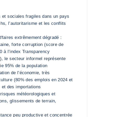
es et sociales fragiles dans un pays
s, l’autoritarisme et les conflits
ffaires extrêmement dégradé :
aine, forte corruption (score de
0 à l’index Transparency
), le secteur informel représente
ie 95% de la population
ation de l’économie, très
culture (80% des emplois en 2024 et
 et des importations
 risques météorologiques et
ons, glissements de terrain,
stance peu productive et concentrée