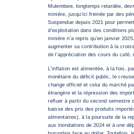
Mulembwe, longtemps retardée, devrai
minière, jusqu’ici freinée par des pé
Suspendue depuis 2021 pour permettr
d’exploitation dans des conditions plu
minière n’a repris qu’en janvier 2025
augmenter sa contribution à la croiss
de l’appréciation des cours du café, d
L’inflation est alimentée, à la fois, 
monétaire du déficit public, le creus
change officiel et celui du marché par
étrangère et la répression des impor
refluer à partir du second semestre 
baisse des prix des produits importé
alimentaires), à la poursuite de la re
aux inondations de 2024 et à une dé
burundais face au dollar. Toutefois, 