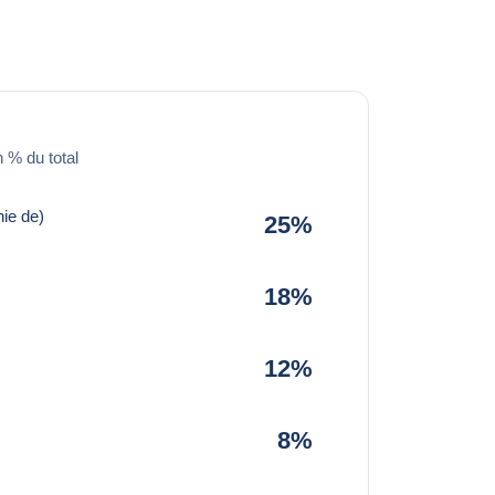
 % du total
ie de)
25%
18%
12%
8%