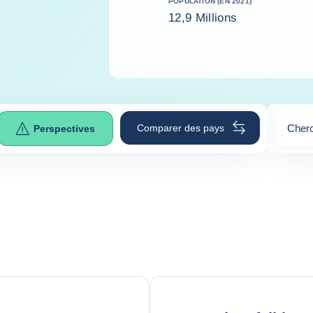
POPULATION (EN 2021)
12,9 Millions
Comparer des pays
Cherc
Perspectives
0
sugge