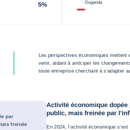
Ouganda
5%
Les perspectives économiques mettent en
venir, aidant à anticiper les changement
toute entreprise cherchant à s'adapter 
Activité économique dopée 
public, mais freinée par l’inf
ée par
mais freinée
En 2024, l’activité économique s’est 