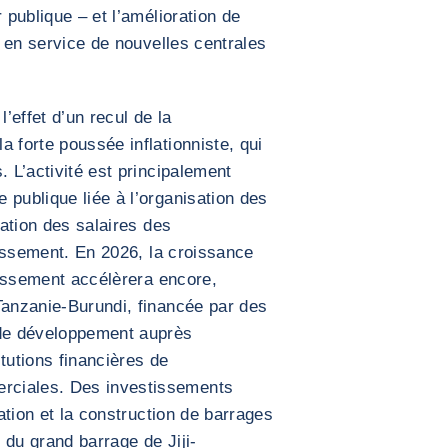
 publique – et l’amélioration de
se en service de nouvelles centrales
l’effet d’un recul de la
 forte poussée inflationniste, qui
. L’activité est principalement
 publique liée à l’organisation des
tation des salaires des
stissement. En 2026, la croissance
stissement accélèrera encore,
Tanzanie-Burundi, financée par des
 de développement auprès
itutions financières de
rciales. Des investissements
cation et la construction de barrages
 du grand barrage de Jiji-