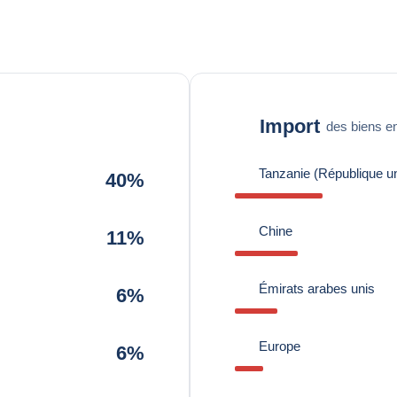
Import
des biens en
Tanzanie (République un
40%
Chine
11%
Émirats arabes unis
6%
Europe
6%