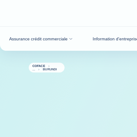
Voir le contenu
Assurance crédit commerciale
Information d'entrepris
COFACE
BURUNDI