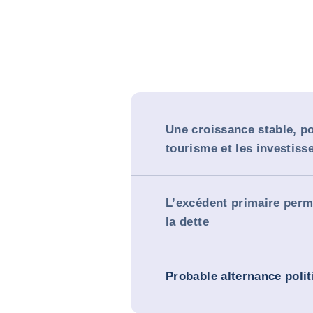
Une croissance stable, po
tourisme et les investis
L’excédent primaire perm
la dette
Probable alternance polit