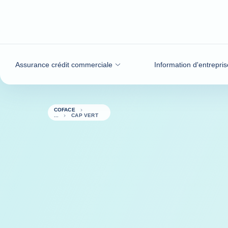
Voir le contenu
Assurance crédit commerciale
Information d'entrepris
COFACE
CAP VERT