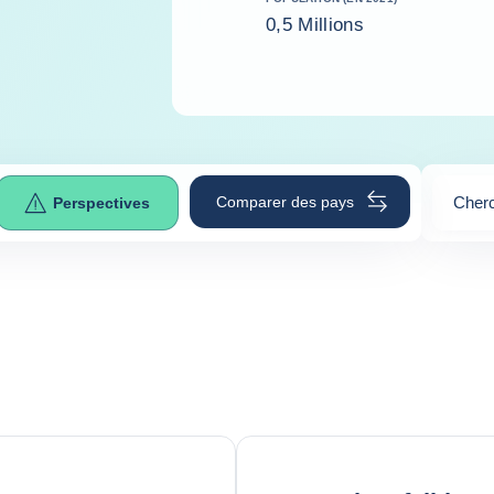
0,5 Millions
Comparer des pays
Cherc
Perspectives
0
sugge