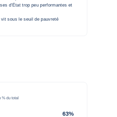
es d’État trop peu performantes et
vit sous le seuil de pauvreté
 % du total
63%