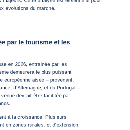
s majeurs. Cette analyse est essentielle pour
aux évolutions du marché.
e par le tourisme et les
use en 2026, entrainée par les
sme demeurera le plus puissant
èle européenne aisée – provenant,
ance, d’Allemagne, et du Portugal –
 venue devrait être facilitée par
nnes.
nt à la croissance. Plusieurs
ent en zones rurales, et d’extension