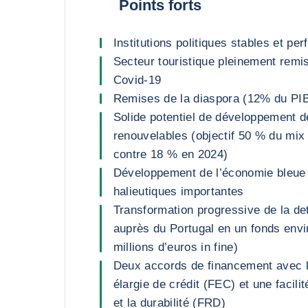
Points forts
Institutions politiques stables et pe
Secteur touristique pleinement remi
Covid-19
Remises de la diaspora (12% du PI
Solide potentiel de développement d
renouvelables (objectif 50 % du mix
contre 18 % en 2024)
Développement de l’économie bleue
halieutiques importantes
Transformation progressive de la de
auprès du Portugal en un fonds env
millions d’euros in fine)
Deux accords de financement avec le
élargie de crédit (FEC) et une facilit
et la durabilité (FRD)