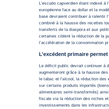
L’escudo capverdien étant indexé à l’
européenne face au dollar et la modé
base devraient contribuer à ralentir l
combiné à la hausse des recettes tou
transferts de la diaspora et aux polit
certaines ciblent la réduction de la p
l’accélération de la consommation pr
L’excédent primaire permet 
Le déficit public devrait continuer à
augmenteront grâce à la hausse des t
le tabac et l’alcool, la réduction de
sur certains produits importés (bien
alimentaires semi-transformés) ainsi 
fiscale via la réduction des niches et
investissements dans les infrastruct