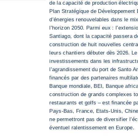
de la capacité de production électri
Plan Stratégique de Développement 
d’énergies renouvelables dans le mix
l’horizon 2050. Parmi eux : l’extensio
Santiago, dont la capacité passera 
construction de huit nouvelles centra
leurs chantiers débuter dès 2026. L
investissements dans les infrastruct
l’agrandissement du port de Santo An
financés par des partenaires multila
Banque mondiale, BEI, Banque afric
construction de grands complexes to
restaurants et golfs – est financée 
Pays-Bas, France, Etats-Unis, Chine
ne permettront pas de diversifier l’é
éventuel ralentissement en Europe.