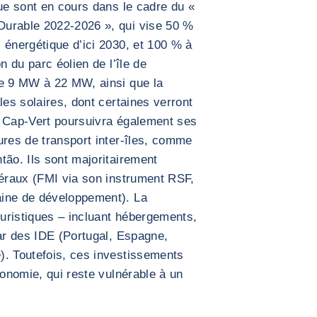
que sont en cours dans le cadre du «
Durable 2022-2026 », qui vise 50 %
 énergétique d’ici 2030, et 100 % à
n du parc éolien de l’île de
de 9 MW à 22 MW, ainsi que la
les solaires, dont certaines verront
e Cap-Vert poursuivra également ses
ures de transport inter-îles, comme
tão. Ils sont majoritairement
téraux (FMI via son instrument RSF,
aine de développement). La
uristiques – incluant hébergements,
par des IDE (Portugal, Espagne,
). Toutefois, ces investissements
conomie, qui reste vulnérable à un