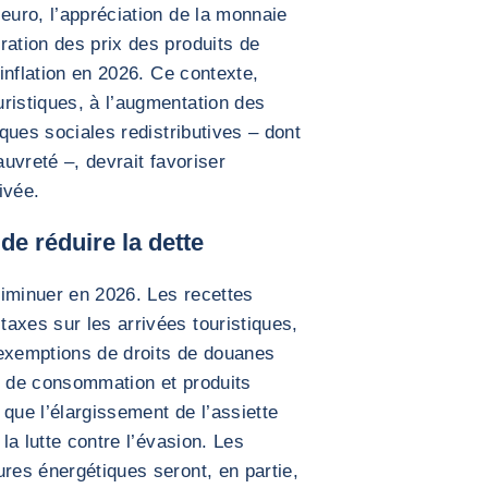
euro, l’appréciation de la monnaie
ration des prix des produits de
’inflation en 2026. Ce contexte,
ristiques, à l’augmentation des
iques sociales redistributives – dont
auvreté –, devrait favoriser
ivée.
de réduire la dette
 diminuer en 2026. Les recettes
axes sur les arrivées touristiques,
s exemptions de droits de douanes
s de consommation et produits
que l’élargissement de l’assiette
 la lutte contre l’évasion. Les
ures énergétiques seront, en partie,