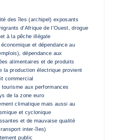
cité des îles (archipel) exposants
 (migrants d’Afrique de l’Ouest, drogue
t à la pêche illégale
on économique et dépendance au
emplois), dépendance aux
ées alimentaires et de produits
 la production électrique provient
icit commercial
 tourisme aux performances
s de la zone euro
ement climatique mais aussi au
ismique et cyclonique
lissantes et de mauvaise qualité
ransport inter-îles)
tement public