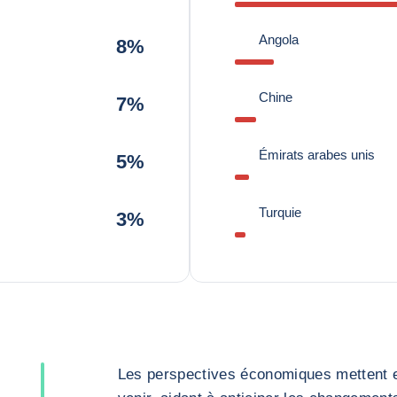
Angola
8%
Chine
7%
Émirats arabes unis
5%
Turquie
3%
Les perspectives économiques mettent en