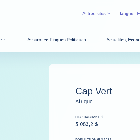
Autres sites
langue :
e
Assurance Risques Politiques
Actualités, Econ
Cap Vert
Afrique
PIB / HABITANT ($)
5 083,2 $
POPULATION (EN 2021)