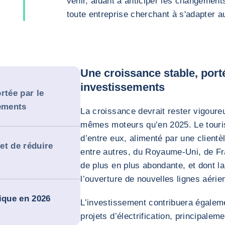
venir, aidant à anticiper les changement
toute entreprise cherchant à s'adapter 
Une croissance stable, porté
investissements
rtée par le
sements
La croissance devrait rester vigoure
mêmes moteurs qu’en 2025. Le touri
d’entre eux, alimenté par une client
et de réduire
entre autres, du Royaume-Uni, de Fr
de plus en plus abondante, et dont la
l’ouverture de nouvelles lignes aérie
ique en 2026
L’investissement contribuera égaleme
projets d’électrification, principalem