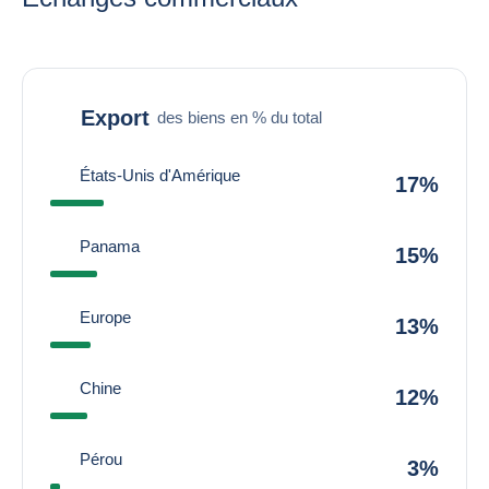
Export
des biens en % du total
États-Unis d'Amérique
17%
Panama
15%
Europe
13%
Chine
12%
Pérou
3%