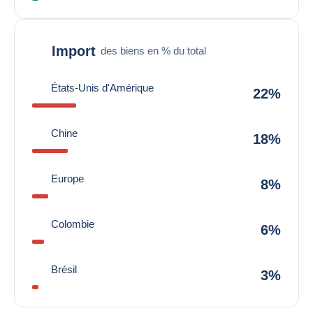
Import
des biens en % du total
États-Unis d'Amérique
22%
Chine
18%
Europe
8%
Colombie
6%
Brésil
3%