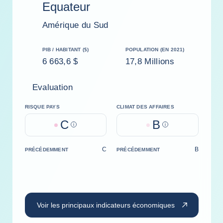
Equateur
Amérique du Sud
PIB / HABITANT ($)
POPULATION (EN 2021)
6 663,6 $
17,8 Millions
Evaluation
RISQUE PAYS
CLIMAT DES AFFAIRES
C
B
Help
Help
C
B
PRÉCÉDEMMENT
PRÉCÉDEMMENT
Voir les principaux indicateurs économiques