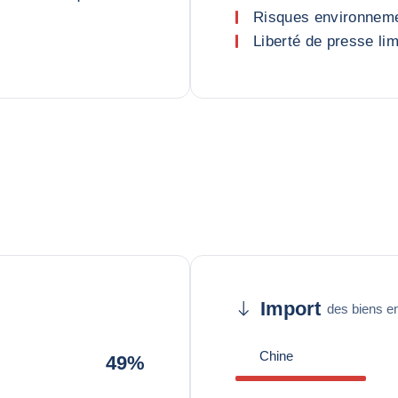
Risques environnemen
Liberté de presse lim
Import
des biens en
Chine
49%