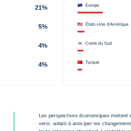
Europe
21%
États-Unis d'Amérique
5%
Corée du Sud
4%
Turquie
4%
Les perspectives économiques mettent en
venir, aidant à anticiper les changement