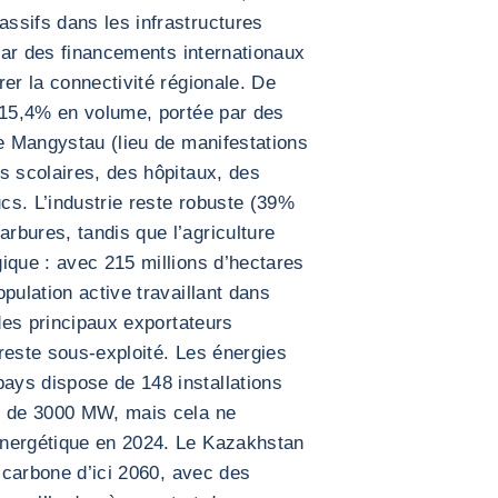
ssifs dans les infrastructures
 par des financements internationaux
er la connectivité régionale. De
 15,4% en volume, portée par des
de Mangystau (lieu de manifestations
s scolaires, des hôpitaux, des
cs. L’industrie reste robuste (39%
bures, tandis que l’agriculture
ique : avec 215 millions d’hectares
pulation active travaillant dans
 des principaux exportateurs
reste sous-exploité. Les énergies
ys dispose de 148 installations
s de 3000 MW, mais cela ne
énergétique en 2024. Le Kazakhstan
é carbone d’ici 2060, avec des