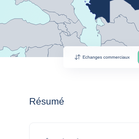
Echanges commerciaux
Résumé