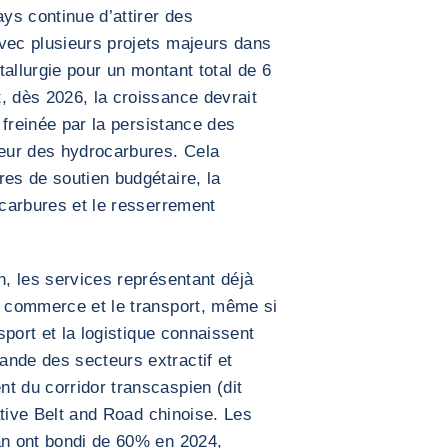
ays continue d’attirer des
vec plusieurs projets majeurs dans
étallurgie pour un montant total de 6
, dès 2026, la croissance devrait
, freinée par la persistance des
teur des hydrocarbures. Cela
res de soutien budgétaire, la
ocarbures et le resserrement
n, les services représentant déjà
e commerce et le transport, même si
nsport et la logistique connaissent
ande des secteurs extractif et
t du corridor transcaspien (dit
iative Belt and Road chinoise. Les
an ont bondi de 60% en 2024,