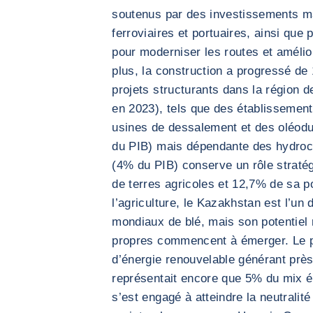
soutenus par des investissements ma
ferroviaires et portuaires, ainsi que
pour moderniser les routes et amélior
plus, la construction a progressé de
projets structurants dans la région 
en 2023), tels que des établissement
usines de dessalement et des oléodu
du PIB) mais dépendante des hydrocar
(4% du PIB) conserve un rôle stratég
de terres agricoles et 12,7% de sa po
l’agriculture, le Kazakhstan est l’un
mondiaux de blé, mais son potentiel 
propres commencent à émerger. Le pa
d’énergie renouvelable générant prè
représentait encore que 5% du mix 
s’est engagé à atteindre la neutralit