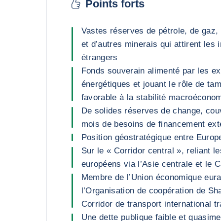
Points forts
Vastes réserves de pétrole, de gaz,
et d’autres minerais qui attirent les
étrangers
Fonds souverain alimenté par les ex
énergétiques et jouant le rôle de ta
favorable à la stabilité macroécono
De solides réserves de change, couv
mois de besoins de financement ext
Position géostratégique entre Europ
Sur le « Corridor central », reliant 
européens via l’Asie centrale et le
Membre de l’Union économique eura
l’Organisation de coopération de Sh
Corridor de transport international 
Une dette publique faible et quasim