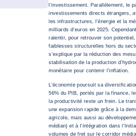
l’investissement. Parallèlement, le p
investissements directs étrangers, a
les infrastructures, l’énergie et la m
milliards d’euros en 2025. Cependant
ralentir, pour retrouver son potentiel
faiblesses structurelles hors du sec
s’explique par la réduction des mesu
stabilisation de la production d’hydr
monétaire pour contenir l’inflation.
L’économie poursuit sa diversificatio
56% du PIB, portés par la finance, l
la productivité reste un frein. Le tra
une expansion rapide grâce à la dem
agricole, mais aussi au développemen
médian) et à l’intégration dans l’Init
volumes de fret sur le corridor médi