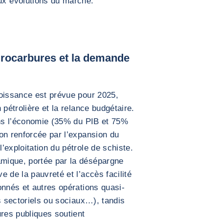
aux évolutions du marché.
drocarbures et la demande
roissance est prévue pour 2025,
 pétrolière et la relance budgétaire.
ans l’économie (35% du PIB et 75%
on renforcée par l’expansion du
exploitation du pétrole de schiste.
mique, portée par la désépargne
 de la pauvreté et l’accès facilité
onnés et autres opérations quasi-
s sectoriels ou sociaux…), tandis
ures publiques soutient