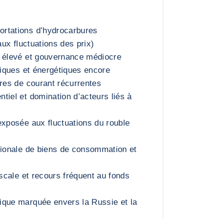
rtations d’hydrocarbures
aux fluctuations des prix)
n élevé et gouvernance médiocre
tiques et énergétiques encore
ures de courant récurrentes
tiel et domination d’acteurs liés à
exposée aux fluctuations du rouble
tionale de biens de consommation et
iscale et recours fréquent au fonds
ique marquée envers la Russie et la