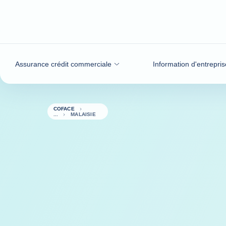
Voir le contenu
Assurance crédit commerciale
Information d'entrepris
COFACE
MALAISIE