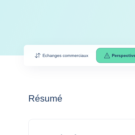
Echanges commerciaux
Perspectiv
Résumé