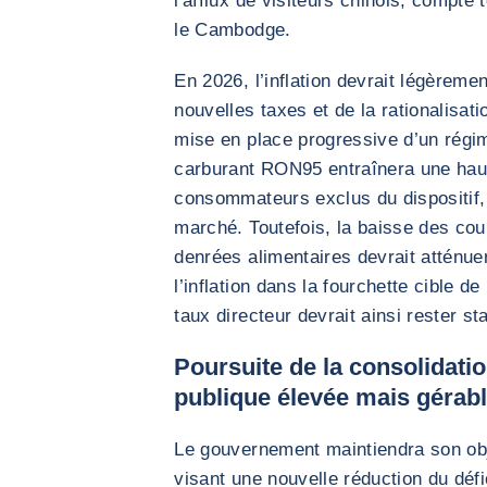
l'afflux de visiteurs chinois, compte 
le Cambodge.
En 2026, l’inflation devrait légèremen
nouvelles taxes et de la rationalisa
mise en place progressive d’un régim
carburant RON95 entraînera une haus
consommateurs exclus du dispositif,
marché. Toutefois, la baisse des cou
denrées alimentaires devrait atténue
l’inflation dans la fourchette cible 
taux directeur devrait ainsi rester s
Poursuite de la consolidatio
publique élevée mais gérab
Le gouvernement maintiendra son obj
visant une nouvelle réduction du défi