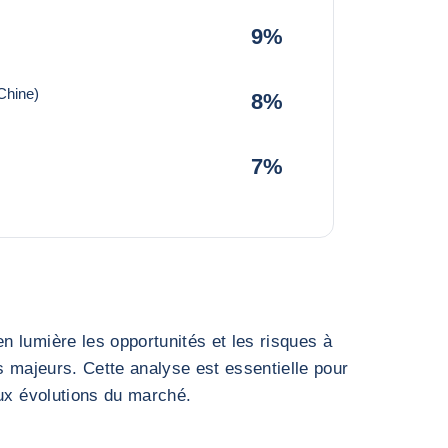
9%
Chine)
8%
7%
 lumière les opportunités et les risques à
s majeurs. Cette analyse est essentielle pour
aux évolutions du marché.