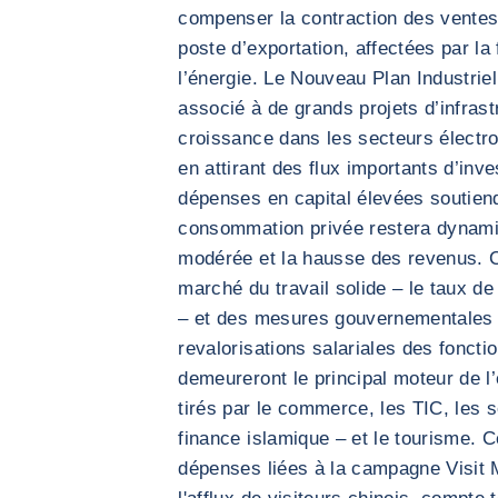
compenser la contraction des ventes
poste d’exportation, affectées par la
l’énergie. Le Nouveau Plan Industrie
associé à de grands projets d’infrast
croissance dans les secteurs électro
en attirant des flux importants d’inv
dépenses en capital élevées soutiend
consommation privée restera dynamiqu
modérée et la hausse des revenus. Ce
marché du travail solide – le taux d
– et des mesures gouvernementales f
revalorisations salariales des foncti
demeureront le principal moteur de 
tirés par le commerce, les TIC, les se
finance islamique – et le tourisme. C
dépenses liées à la campagne Visit 