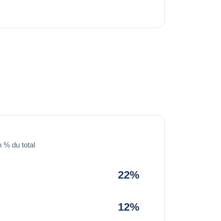
 % du total
22%
12%