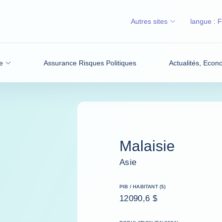
Autres sites
langue :
e
Assurance Risques Politiques
Actualités, Econ
Malaisie
Asie
PIB / HABITANT ($)
12090,6 $