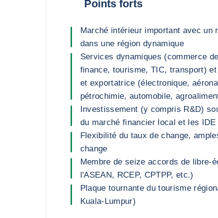
Points forts
Marché intérieur important avec un 
dans une région dynamique
Services dynamiques (commerce de g
finance, tourisme, TIC, transport) et 
et exportatrice (électronique, aéron
pétrochimie, automobile, agroalimen
Investissement (y compris R&D) sou
du marché financier local et les IDE
Flexibilité du taux de change, ampl
change
Membre de seize accords de libre-
l'ASEAN, RCEP, CPTPP, etc.)
Plaque tournante du tourisme région
Kuala-Lumpur)