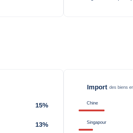
Import
des biens en
Chine
15%
Singapour
13%