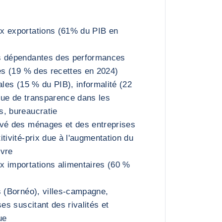
x exportations (61% du PIB en
s dépendantes des performances
res (19 % des recettes en 2024)
ales (15 % du PIB), informalité (22
que de transparence dans les
s, bureaucratie
evé des ménages et des entreprises
tivité-prix due à l'augmentation du
uvre
x importations alimentaires (60 %
s (Bornéo), villes-campagne,
ses suscitant des rivalités et
ue