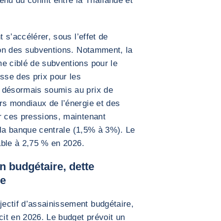
tenu du conflit entre la Thaïlande et
t s’accélérer, sous l’effet de
tion des subventions. Notamment, la
e ciblé de subventions pour le
se des prix pour les
 désormais soumis au prix de
rs mondiaux de l’énergie et des
r ces pressions, maintenant
de la banque centrale (1,5% à 3%). Le
table à 2,75 % en 2026.
n budgétaire, dette
le
ectif d’assainissement budgétaire,
cit en 2026. Le budget prévoit un