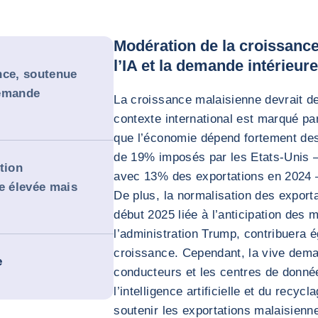
Modération de la croissance
l’IA et la demande intérieur
nce, soutenue
demande
La croissance malaisienne devrait 
contexte international est marqué pa
que l’économie dépend fortement des
de 19% imposés par les Etats-Unis 
tion
avec 13% des exportations en 2024 –
e élevée mais
De plus, la normalisation des exporta
début 2025 liée à l’anticipation des 
l’administration Trump, contribuera 
croissance. Cependant, la vive dema
e
conducteurs et les centres de donnée
l’intelligence artificielle et du recyc
soutenir les exportations malaisienn