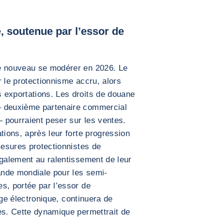
, soutenue par l’essor de
e
de nouveau se modérer en 2026. Le
r le protectionnisme accru, alors
 exportations. Les droits de douane
– deuxième partenaire commercial
 pourraient peser sur les ventes.
tions, après leur forte progression
mesures protectionnistes de
également au ralentissement de leur
nde mondiale pour les semi-
s, portée par l’essor de
lage électronique, continuera de
es. Cette dynamique permettrait de