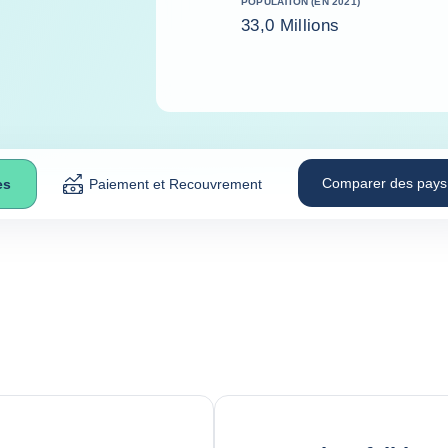
POPULATION (EN 2021)
33,0 Millions
Comparer des pays
es
Paiement et Recouvrement