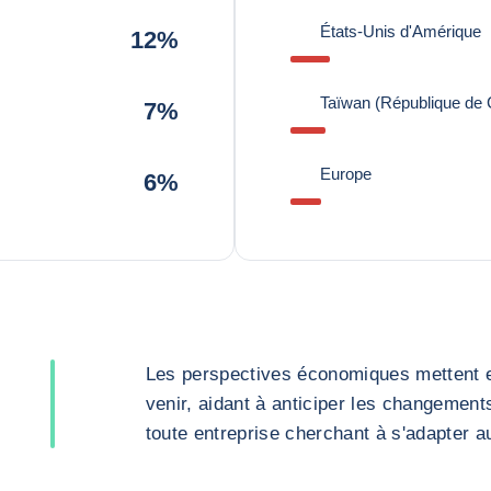
États-Unis d'Amérique
12%
Taïwan (République de 
7%
Europe
6%
Les perspectives économiques mettent en
venir, aidant à anticiper les changement
toute entreprise cherchant à s'adapter 