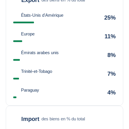
États-Unis d'Amérique
25%
Europe
11%
Émirats arabes unis
8%
Trinité-et-Tobago
7%
Paraguay
4%
Import
des biens en % du total