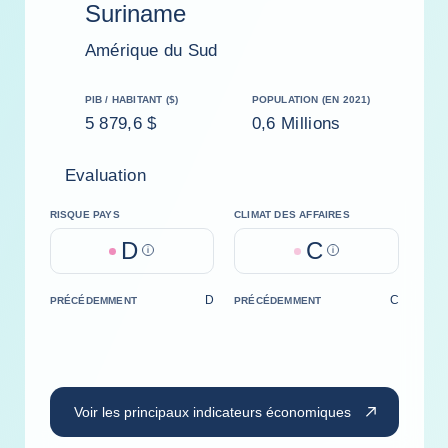
Suriname
Amérique du Sud
PIB / HABITANT ($)
POPULATION (EN 2021)
5 879,6 $
0,6 Millions
Evaluation
RISQUE PAYS
CLIMAT DES AFFAIRES
D
C
Help
Help
D
C
PRÉCÉDEMMENT
PRÉCÉDEMMENT
Voir les principaux indicateurs économiques