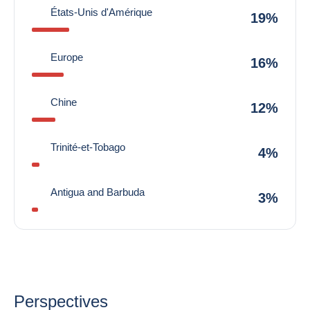
États-Unis d'Amérique
19%
Europe
16%
Chine
12%
Trinité-et-Tobago
4%
Antigua and Barbuda
3%
Perspectives