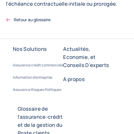
l'échéance contractuelle initiale ou prorogée.
Retour au glossaire
Nos Solutions
Actualités,
Economie, et
Conseils D'experts
Assurance crédit commerciale
Information d'entreprise
A propos
Assurance Risques Politiques
Glossaire de
l'assurance-crédit
et de la gestion du
Poste clients