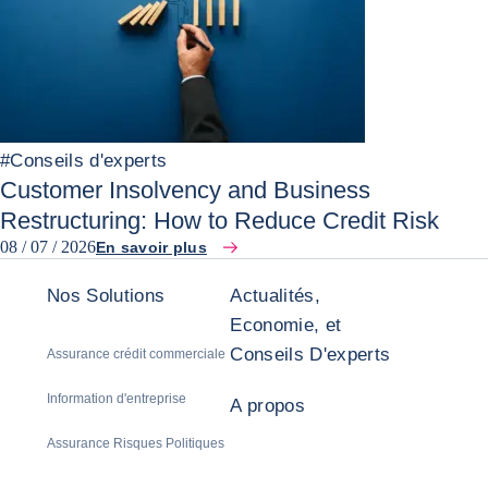
#
Conseils d'experts
Customer Insolvency and Business
Restructuring: How to Reduce Credit Risk
08 / 07 / 2026
En savoir plus
Nos Solutions
Actualités,
Economie, et
Conseils D'experts
Assurance crédit commerciale
Information d'entreprise
A propos
Assurance Risques Politiques