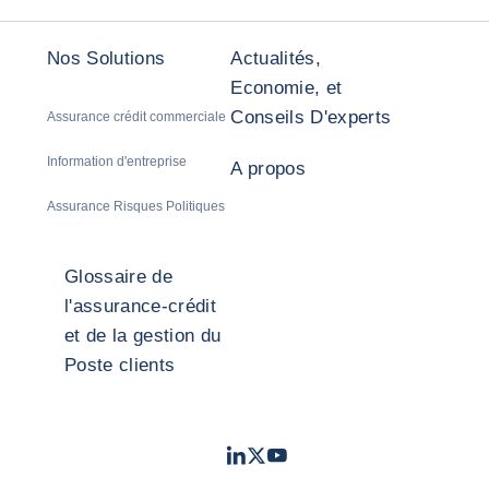
Nos Solutions
Actualités,
Economie, et
Conseils D'experts
Assurance crédit commerciale
Information d'entreprise
A propos
Assurance Risques Politiques
Glossaire de
l'assurance-crédit
et de la gestion du
Poste clients
LinkedIn
Twitter
Youtube
- Coface
- Coface
- Coface